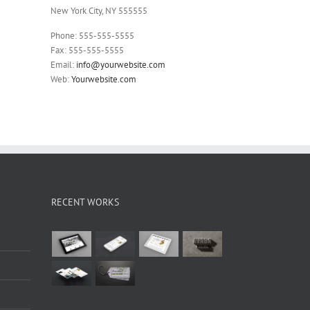
New York City, NY 555555
Phone: 555-555-5555
Fax: 555-555-5555
Email:
info@yourwebsite.com
Web:
Yourwebsite.com
RECENT WORKS