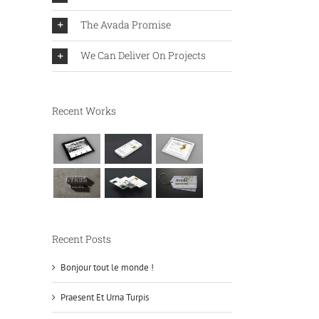
The Avada Promise
We Can Deliver On Projects
Recent Works
Recent Posts
Bonjour tout le monde !
Praesent Et Urna Turpis