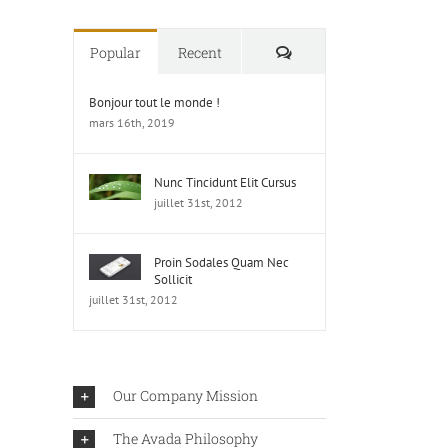
Comments
Popular
Recent
Bonjour tout le monde !
mars 16th, 2019
Nunc Tincidunt Elit Cursus
juillet 31st, 2012
Proin Sodales Quam Nec
Sollicit
juillet 31st, 2012
Our Company Mission
The Avada Philosophy