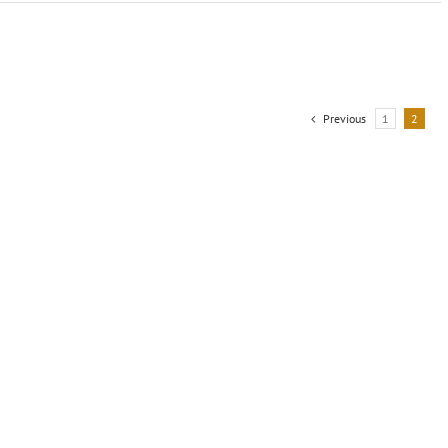
Previous
1
2